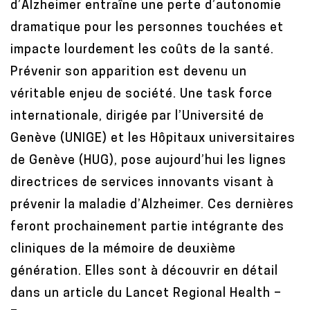
d’Alzheimer entraîne une perte d’autonomie
t
dramatique pour les personnes touchées et
e
impacte lourdement les coûts de la santé.
n
Prévenir son apparition est devenu un
t
véritable enjeu de société. Une task force
internationale, dirigée par l’Université de
Genève (UNIGE) et les Hôpitaux universitaires
de Genève (HUG), pose aujourd’hui les lignes
directrices de services innovants visant à
prévenir la maladie d’Alzheimer. Ces dernières
feront prochainement partie intégrante des
cliniques de la mémoire de deuxième
génération. Elles sont à découvrir en détail
dans un article du Lancet Regional Health –