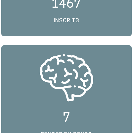
1467
INSCRITS
7