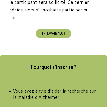
le participant sera sollicité. Ce dernier
décide alors s'il souhaite participer ou
pas.
EN SAVOIR PLUS
Pourquoi s'inscrire?
Vous avez envie d'aider la recherche sur
la maladie d'Alzheimer