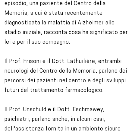
episodio, una paziente del Centro della
t
Memoria, a cui è stata recentemente
e
diagnosticata la malattia di Alzheimer allo
n
stadio iniziale, racconta cosa ha significato per
t
lei e per il suo compagno.
Il Prof. Frisoni e il Dott. Lathuilière, entrambi
neurologi del Centro della Memoria, parlano dei
percorsi dei pazienti nel centro e degli sviluppi
futuri del trattamento farmacologico.
Il Prof. Unschuld e il Dott. Eschmawey,
psichiatri, parlano anche, in alcuni casi,
dell'assistenza fornita in un ambiente sicuro