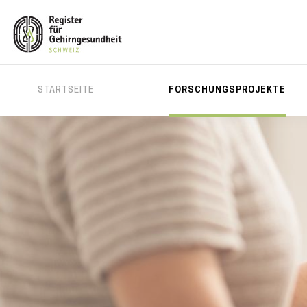
MAIN
STARTSEITE
FORSCHUNGSPROJEKTE
MENU
Direkt
zum
Inhalt