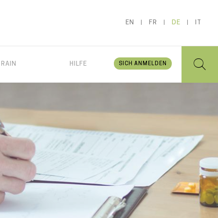
EN
FR
DE
IT
BRAIN
HILFE
SICH ANMELDEN