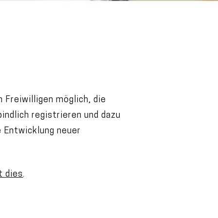
Freiwilligen möglich, die
bindlich registrieren und dazu
e Entwicklung neuer
t dies
.