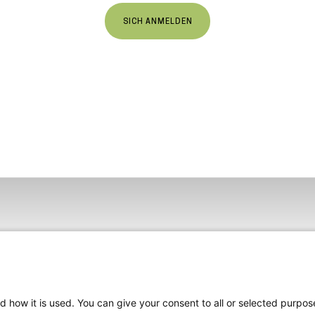
SICH ANMELDEN
d how it is used. You can give your consent to all or selected purpos