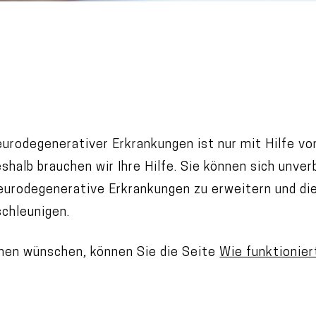
rodegenerativer Erkrankungen ist nur mit Hilfe von 
eshalb brauchen wir Ihre Hilfe. Sie können sich unver
eurodegenerative Erkrankungen zu erweitern und di
chleunigen.
nen wünschen, können Sie die Seite
Wie funktionier