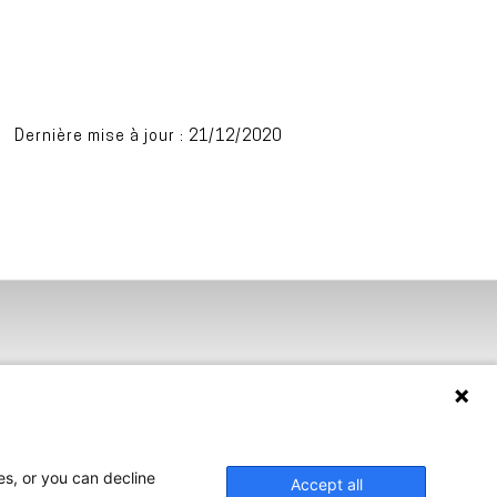
Dernière mise à jour : 21/12/2020
es, or you can decline
Accept all