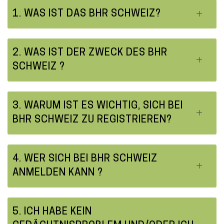
o
1. WAS IST DAS BHR SCHWEIZ?
n
t
2. WAS IST DER ZWECK DES BHR
e
SCHWEIZ ?
n
t
3. WARUM IST ES WICHTIG, SICH BEI
BHR SCHWEIZ ZU REGISTRIEREN?
4. WER SICH BEI BHR SCHWEIZ
ANMELDEN KANN ?
5. ICH HABE KEIN