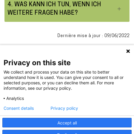
4. WAS KANN ICH TUN, WENN ICH
WEITERE FRAGEN HABE?
Dernière mise à jour : 09/06/2022
Privacy on this site
We collect and process your data on this site to better
understand how it is used. You can give your consent to all or
selected purposes, or you can decline them all. For more
information, see our privacy policy.
.
Analytics
Consent details
Privacy policy
PIED
Accept all
Impressum
Privacy
DE