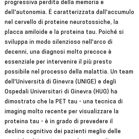
progressiva perdita della memoria e
t
dell'autonomia. È caratterizzata dall'accumulo
e
nel cervello di proteine neurotossiche, la
n
placca amiloide e la proteina tau. Poiché si
t
sviluppa in modo silenzioso nell'arco di
decenni, una diagnosi molto precoce è
essenziale per intervenire il più presto
possibile nel processo della malattia. Un team
dell'Università di Ginevra (UNIGE) e degli
Ospedali Universitari di Ginevra (HUG) ha
dimostrato che la PET tau - una tecnica di
imaging molto recente per visualizzare la
proteina tau - è in grado di prevedere il
declino cognitivo dei pazienti meglio delle