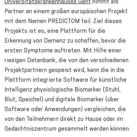
Universitätskrankenhauses Genf
nimmt als
t
Partner an einem großen europäischen Projekt
e
mit dem Namen PREDICTOM teil. Ziel dieses
n
Projekts ist es, eine Plattform für die
t
Erkennung von Demenz zu schaffen, bevor die
ersten Symptome auftreten. Mit Hilfe einer
riesigen Datenbank, die von den verschiedenen
Projektpartnern gespeist wird, kann die in die
Plattform integrierte Software für künstliche
Intelligenz physiologische Biomarker (Stuhl,
Blut, Speichel) und digitale Biomarker (über
Software oder Anwendungen) vergleichen, die
von den Teilnehmern direkt zu Hause oder im
Gedächtniszentrum gesammelt werden können.