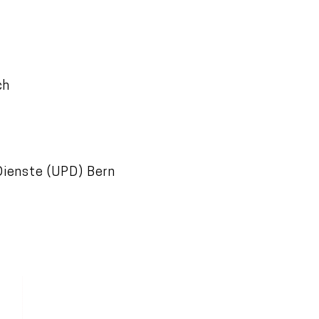
ch
Dienste (UPD) Bern