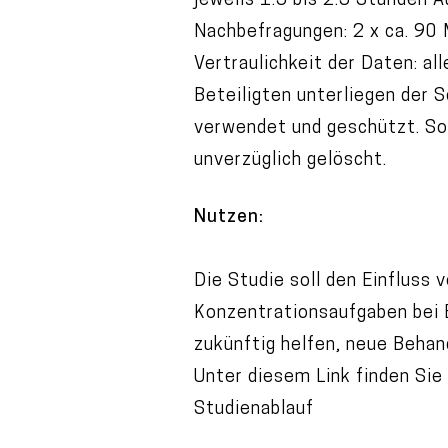
jeweils 1.5 bis 2.5 Stunden
Nachbefragungen: 2 x ca. 90 
Vertraulichkeit der Daten: a
Beteiligten unterliegen der 
verwendet und geschützt. Sol
unverzüglich gelöscht.
Nutzen:
Die Studie soll den Einfluss
Konzentrationsaufgaben bei 
zukünftig helfen, neue Behan
Unter diesem Link finden Sie
Studienablauf