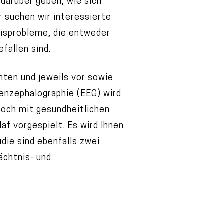
 darüber geben, wie sich
 suchen wir interessierte
isprobleme, die entweder
fallen sind.
hten und jeweils vor sowie
enzephalographie (EEG) wird
noch mit gesundheitlichen
af vorgespielt. Es wird Ihnen
ie sind ebenfalls zwei
ächtnis- und