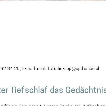
 932 84 20, E-mail: schlafstudie-app@upd.unibe.ch
er Tiefschlaf das Gedächtni