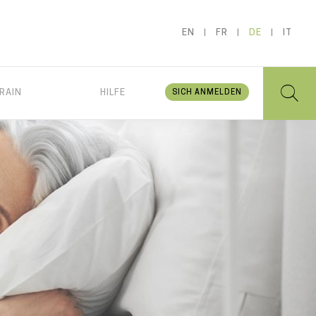
EN
FR
DE
IT
RAIN
HILFE
SICH ANMELDEN