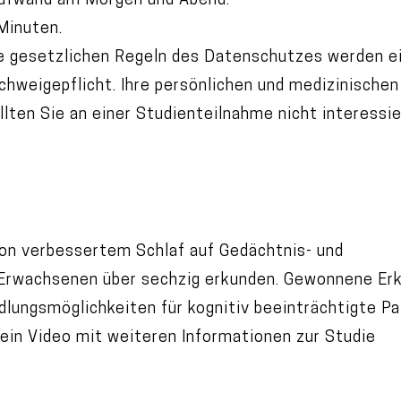
 Aufwand am Morgen und Abend.
Minuten.
lle gesetzlichen Regeln des Datenschutzes werden ei
Schweigepflicht. Ihre persönlichen und medizinische
lten Sie an einer Studienteilnahme nicht interessie
 von verbessertem Schlaf auf Gedächtnis- und
Erwachsenen über sechzig erkunden. Gewonnene Erk
dlungsmöglichkeiten für kognitiv beeinträchtigte Pa
 ein Video mit weiteren Informationen zur Studie