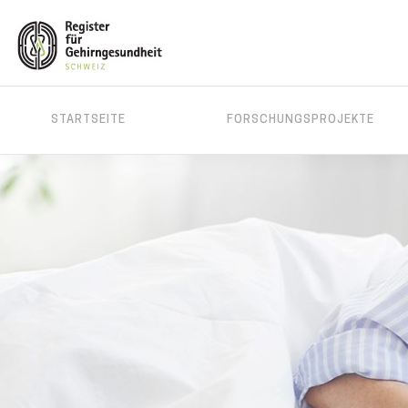
MAIN
STARTSEITE
FORSCHUNGSPROJEKTE
MENU
Direkt
zum
Inhalt