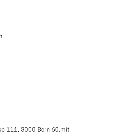
n
sse 111, 3000 Bern 60,mit