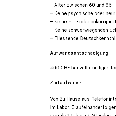
– Alter zwischen 60 und 85
– Keine psychische oder neu
– Keine Hör- oder unkorrigi
– Keine schwerwiegenden Sc
– Fliessende Deutschkenntn
Aufwandsentschädigung:
400 CHF bei vollständiger T
Zeitaufwand:
Von Zu Hause aus: Telefonint
Im Labor: 5 aufeinanderfolg