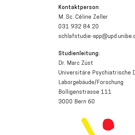
Kontaktperson
:
M. Sc. Céline Zeller
031 932 84 20
schlafstudie-app@upd.unibe.
Studienleitung:
Dr. Marc Züst
Universitäre Psychiatrische 
Laborgebäude/Forschung
Bolligenstrasse 111
3000 Bern 60