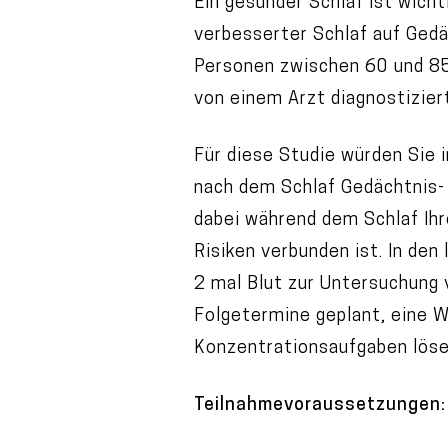
Ein gesunder Schlaf ist wicht
verbesserter Schlaf auf Gedä
Personen zwischen 60 und 85
von einem Arzt diagnostizier
Für diese Studie würden Sie 
nach dem Schlaf Gedächtnis-
dabei während dem Schlaf Ihr
Risiken verbunden ist. In den
2 mal Blut zur Untersuchung
Folgetermine geplant, eine 
Konzentrationsaufgaben löse
Teilnahmevoraussetzungen: