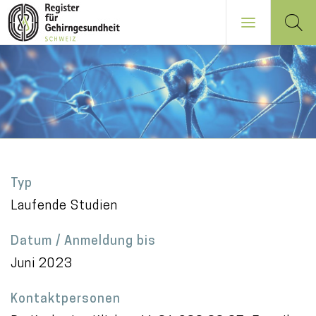
Direkt
zum
Inhalt
NAVIGATION
PRINCIPALE
Typ
Laufende Studien
Datum / Anmeldung bis
Juni 2023
Kontaktpersonen